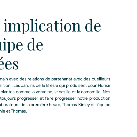
 implication de
uipe de
ées
umain avec des relations de partenariat avec des cueilleurs
tion : Les Jardins de la Bresle qui produisent pour Florixir
plantes comme la verveine, le basilic et la camomille. Nos
 toujours progresser et faire progresser notre production
laborateurs de la première heure, Thomas Kinley et l’équipe
onie et Thomas.