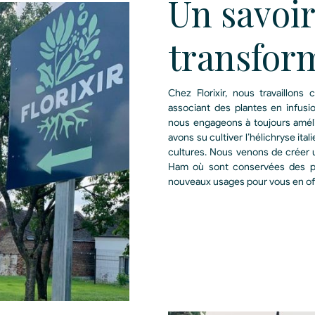
Un savoir
transfor
Chez Florixir, nous travaillon
associant des plantes en infus
nous engageons à toujours améli
avons su cultiver l’hélichryse ital
cultures. Nous venons de créer un
Ham où sont conservées des pl
nouveaux usages pour vous en offr