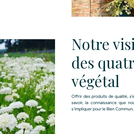
Notre vis
des quat
végétal
Offrir des produits de qualité, s
savoir, la connaissance que no
s’impliquer pour le Bien Commun.