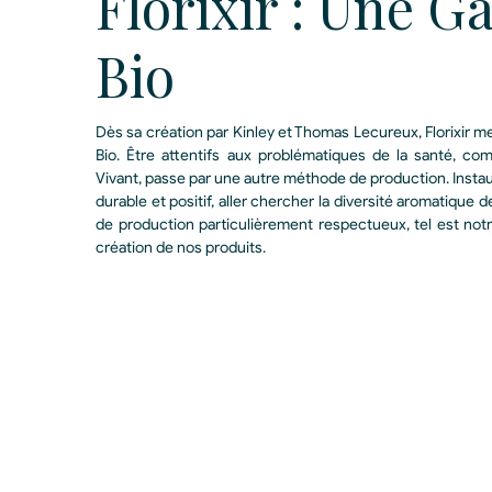
Florixir : Une 
Bio
Dès sa création par Kinley et Thomas Lecureux, Florixir me
Bio. Être attentifs aux problématiques de la santé, co
Vivant, passe par une autre méthode de production. Insta
durable et positif, aller chercher la diversité aromatique
de production particulièrement respectueux, tel est not
création de nos produits.