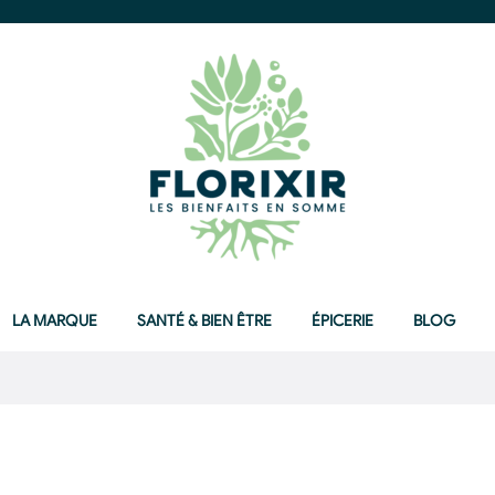
LA MARQUE
SANTÉ & BIEN ÊTRE
ÉPICERIE
BLOG