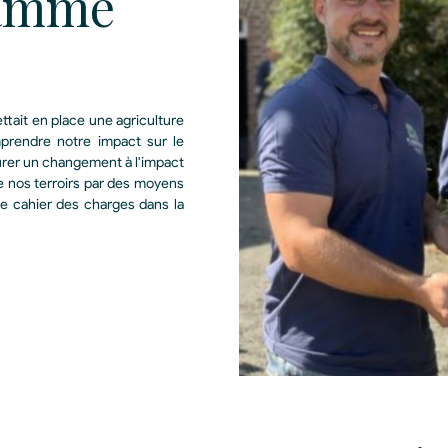
Gamme
ttait en place une agriculture
mprendre notre impact sur le
urer un changement à l'impact
 de nos terroirs par des moyens
re cahier des charges dans la