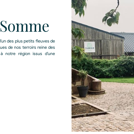
n Somme
d’un des plus petits fleuves de
ues de nos terroirs reine des
à notre région issus d’une