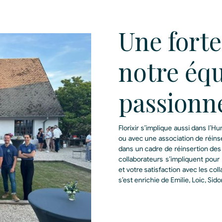
Une forte
notre éq
passionn
Florixir s’implique aussi dans l’H
ou avec une association de réinser
dans un cadre de réinsertion des 
collaborateurs s’impliquent pour
et votre satisfaction avec les col
s’est enrichie de Emilie, Loic, Sid