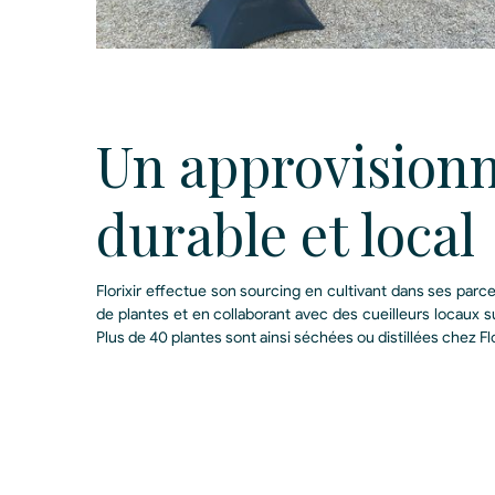
Un approvision
durable et local
Florixir effectue son sourcing en cultivant dans ses parce
de plantes et en collaborant avec des cueilleurs locaux
Plus de 40 plantes sont ainsi séchées ou distillées chez Flo