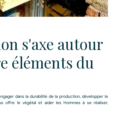
ion s'axe autour
re éléments du
’engager dans la durabilité de la production, développer le
us offre le végétal et aider les Hommes à se réaliser,