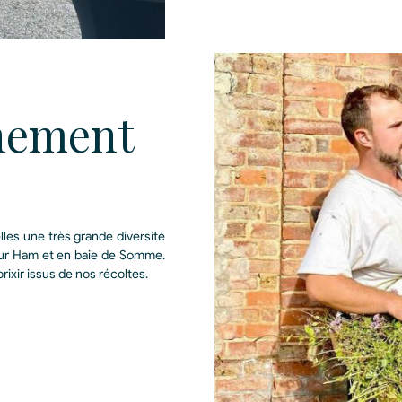
nement
lles une très grande diversité
 sur Ham et en baie de Somme.
rixir issus de nos récoltes.