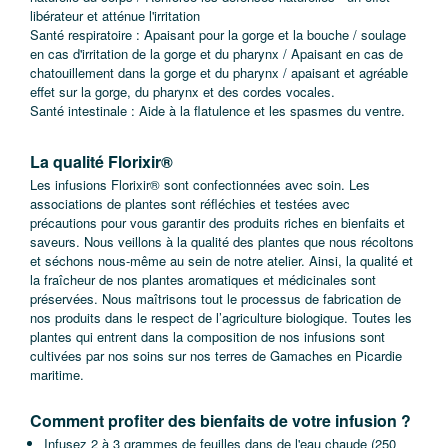
libérateur et atténue l'irritation
Santé respiratoire : Apaisant pour la gorge et la bouche / soulage
en cas d'irritation de la gorge et du pharynx / Apaisant en cas de
chatouillement dans la gorge et du pharynx / apaisant et agréable
effet sur la gorge, du pharynx et des cordes vocales.
Santé intestinale : Aide à la flatulence et les spasmes du ventre.
La qualité Florixir®
Les infusions Florixir® sont confectionnées avec soin. Les
associations de plantes sont réfléchies et testées avec
précautions pour vous garantir des produits riches en bienfaits et
saveurs. Nous veillons à la qualité des plantes que nous récoltons
et séchons nous-même au sein de notre atelier. Ainsi, la qualité et
la fraîcheur de nos plantes aromatiques et médicinales sont
préservées. Nous maîtrisons tout le processus de fabrication de
nos produits dans le respect de l’agriculture biologique. Toutes les
plantes qui entrent dans la composition de nos infusions sont
cultivées par nos soins sur nos terres de Gamaches en Picardie
maritime.
Comment profiter des bienfaits de votre infusion ?
Infusez 2 à 3 grammes de feuilles dans de l'eau chaude (250