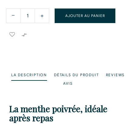
AJOUTER AU PANIER

LA DESCRIPTION
DÉTAILS DU PRODUIT
REVIEWS
AVIS
La menthe poivrée, idéale
après repas