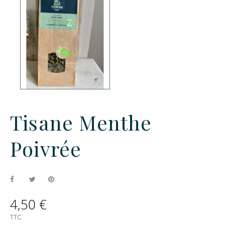
Tisane Menthe
Poivrée
4,50 €
TTC