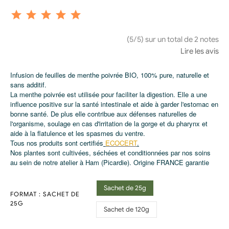
(5/5) sur un total de 2 notes
Lire les avis
Infusion de feuilles de menthe poivrée BIO, 100% pure, naturelle et
sans additif.
La menthe poivrée est utilisée pour faciliter la digestion. Elle a une
influence positive sur la santé intestinale et aide à garder l'estomac en
bonne santé. De plus elle contribue aux défenses naturelles de
l'organisme, soulage en cas d'irritation de la gorge et du pharynx et
aide à la flatulence et les spasmes du ventre.
Tous nos produits sont certifiés
ECOCERT
.
Nos plantes sont cultivées, séchées et conditionnées par nos soins
au sein de notre atelier à Ham (Picardie). Origine FRANCE garantie
Sachet de 25g
FORMAT : SACHET DE
25G
Sachet de 120g