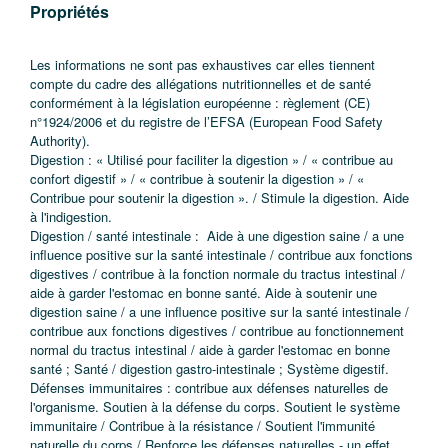
Propriétés
Les informations ne sont pas exhaustives car elles tiennent
compte du cadre des allégations nutritionnelles et de santé
conformément à la législation européenne : règlement (CE)
n°1924/2006 et du registre de l’EFSA (European Food Safety
Authority).
Digestion : « Utilisé pour faciliter la digestion » / « contribue au
confort digestif » / « contribue à soutenir la digestion » / «
Contribue pour soutenir la digestion ». / Stimule la digestion. Aide
à l'indigestion.
Digestion / santé intestinale : Aide à une digestion saine / a une
influence positive sur la santé intestinale / contribue aux fonctions
digestives / contribue à la fonction normale du tractus intestinal /
aide à garder l'estomac en bonne santé. Aide à soutenir une
digestion saine / a une influence positive sur la santé intestinale /
contribue aux fonctions digestives / contribue au fonctionnement
normal du tractus intestinal / aide à garder l'estomac en bonne
santé ; Santé / digestion gastro-intestinale ; Système digestif.
Défenses immunitaires : contribue aux défenses naturelles de
l'organisme. Soutien à la défense du corps. Soutient le système
immunitaire / Contribue à la résistance / Soutient l'immunité
naturelle du corps / Renforce les défenses naturelles - un effet