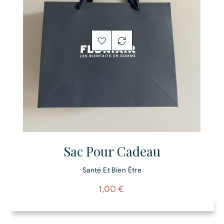
Sac Pour Cadeau
Santé Et Bien Être
Prix
1,00 €