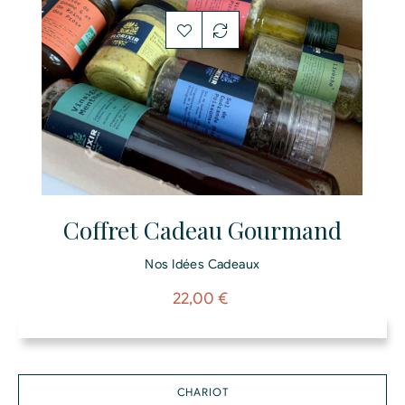
Coffret Cadeau Gourmand
Nos Idées Cadeaux
Prix
22,00 €
CHARIOT