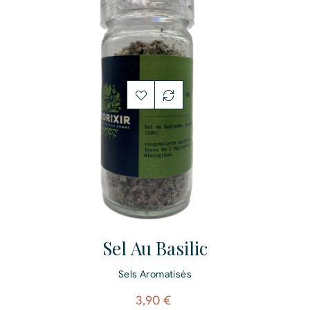
Sel Au Basilic
Sels Aromatisés
Prix
3,90 €