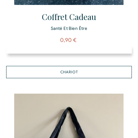
Coffret Cadeau
Santé Et Bien Être
Prix
0,90 €
CHARIOT