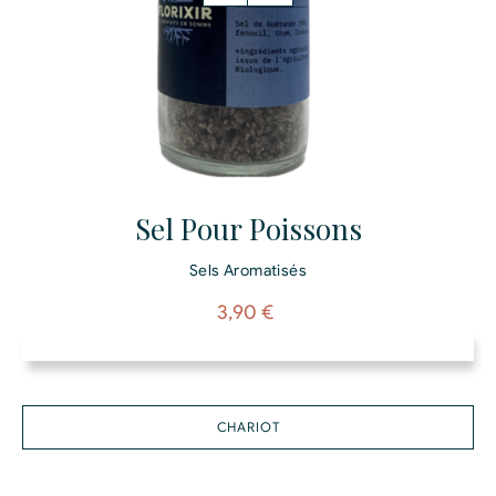
Sel Pour Poissons
Sels Aromatisés
Prix
3,90 €
CHARIOT