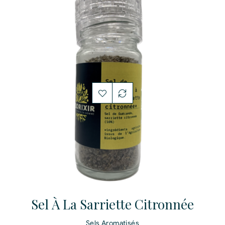
Sel À La Sarriette Citronnée
Sels Aromatisés